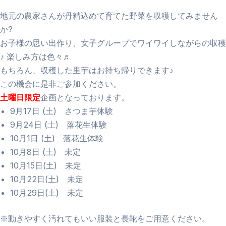
地元の農家さんが丹精込めて育てた野菜を収穫してみません
か?
お子様の思い出作り、女子グループでワイワイしながらの収穫
♪ 楽しみ方は色々♬
もちろん、収穫した里芋はお持ち帰りできます♪
この機会に是非ご参加ください。
土曜日限定
企画となっております。
9月17日 (土) さつま芋体験
9月24日 (土) 落花生体験
10月1日 (土) 落花生体験
10月8日 (土) 未定
10月15日(土) 未定
10月22日(土) 未定
10月29日(土) 未定
※動きやすく汚れてもいい服装と長靴をご用意ください。