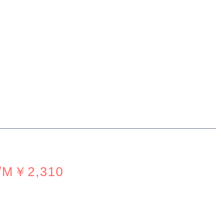
/M
￥2,310