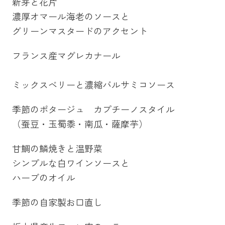
新芽と花片
濃厚オマール海老のソースと
グリーンマスタードのアクセント
フランス産マグレカナール
ミックスベリーと濃縮バルサミコソース
季節のポタージュ カプチーノスタイル
（蚕豆・玉蜀黍・南瓜・薩摩芋）
甘鯛の鱗焼きと温野菜
シンプルな白ワインソースと
ハーブのオイル
季節の自家製お口直し