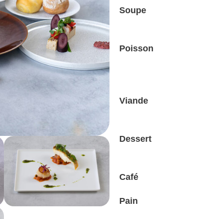
Soupe
Poisson
Viande
Dessert
Café
Pain