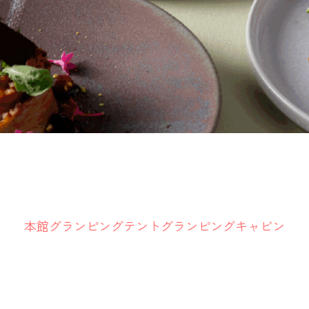
本館
グランピングテント
グランピングキャビン