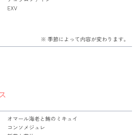
EXV
※ 季節によって内容が変わります。
ス
オマール海老と鮪のミキュイ
コンソメジュレ