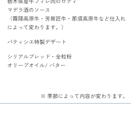
栃木県産牛フィレ肉のロティ
マデラ酒のソース
（霧降高原牛・芳賀匠牛・那須高原牛など仕入れ
によって変わります。）
パティシエ特製デザート
シリアルブレッド・全粒粉
オリーブオイル/ バター
※ 季節によって内容が変わります。