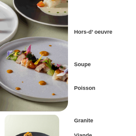
Hors-d’ oeuvre
Soupe
Poisson
Granite
Viande