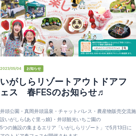
2023/05/04
お知らせ
いがしらリゾートアウトドアフ
ェス 春FESのお知らせ♬
井頭公園・真岡井頭温泉・チャットパレス・農産物販売交流施
設いがしら(あぐ里っ娘)・井頭観光いちご園の
5つの施設の集まるエリア「いがしらリゾート」で5月13日に
アウトドア春フェスが開催されます。