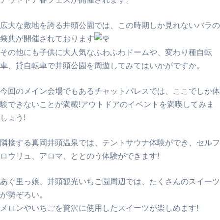
広大な敷地を誇る井頭公園では、この時期しか見れないバラの
祭典が開催されております
その他にも子供に大人気なふわふわドームや、変わり種自転
車、貸自転車で井頭公園を周遊してみてはいかがですか。
今回のメイン会場でもあるチャットパレスでは、ここでしか体
験できないことが満載!アウトドアのイベントを満喫してみま
しょう!
隣接する真岡井頭温泉では、テントサウナ体験ができ、セルフ
ロウリュ、アロマ、ととのう体験ができます!
あぐ里っ娘、井頭観光いちご園周辺では、たくさんのスイーツ
が勢ぞろい。
メロンやいちごを贅沢に使用したスイーツが楽しめます!