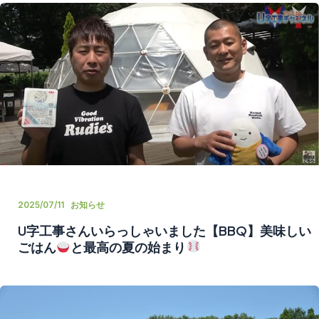
2025/07/11
お知らせ
U字工事さんいらっしゃいました【BBQ】美味しい
ごはん
と最高の夏の始まり