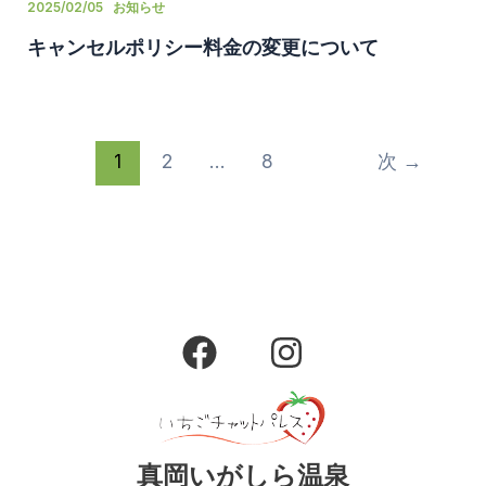
2025/02/05
お知らせ
キャンセルポリシー料金の変更について
1
2
…
8
次
→
F
I
a
n
c
s
e
t
b
a
真岡いがしら温泉