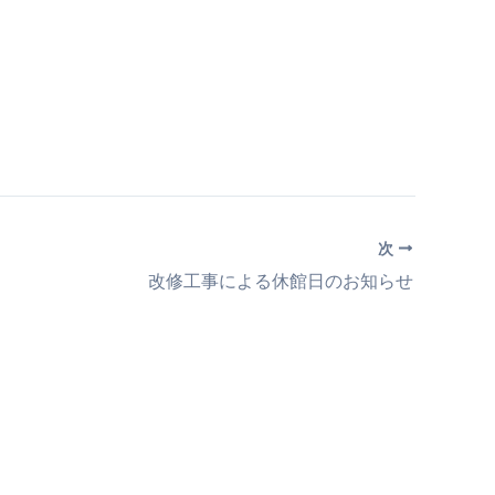
次
改修工事による休館日のお知らせ