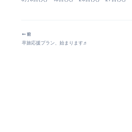
前
卒旅応援プラン、始まります♬