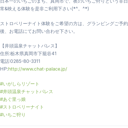
日本一のいちごのまち、真岡市で、夜のいちご狩りという非日
常&映える体験を是非ご利用下さい(*^。^*)
ストロベリーナイト体験をご希望の方は、グランピングご予約
後、お電話にてお問い合わせ下さい。
【井頭温泉チャットパレス】
住所:栃木県真岡市下籠谷41
電話:0285-80-3311
HP:
http://www.chat-palace.jp/
#いがしらリゾート
#井頭温泉チャットパレス
#あぐ里っ娘
#ストロベリーナイト
#いちご狩り